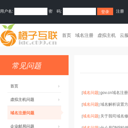
用户名:
密 码:
注册
首页
域名注册
虚拟主机
云
常见问题
首页
域名问题
gov.cn域名注
[
]
虚拟主机问题
域名问题
域名解析设置
[
]
域名注册问题
域名问题
关于我司域名
[
]
企业邮局问题
域名问题
什么是DNS轮循
[
]