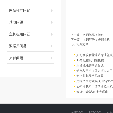
网站推广问题
其他问题
主机租用问题
上一篇：
名词解释：域名
下一篇：
名词解释：虚拟主机
>> 相关文章
数据库问题
如何修改智能建站专业型顶
支付问题
ftp常见错误问题集锦
主机机托管问题集锦
站点占用服务器资源过多的
新企业邮局常见问题
用程序的方式实现url转发
如何将我司申请的虚拟主机
选择CN域名的七大理由
关于我们
|
联系我们
|
付款