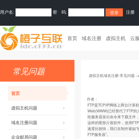
用户名:
密 码:
注册
首页
域名注册
虚拟主机
云
常见问题
虚拟主机域名注册-常见问题
首页
作者：
FTP是TCP/IP网络上两台计算
虚拟主机问题
Web(WWW)已经替代了FTP
给服务器发出命令来下载文件，
域名注册问题
这样的图形介面软件，使用FT
速度比较快，我们在制作诸如“
FTP服务器”。
企业邮局问题