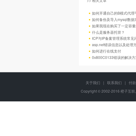
>> 相关文章
如何开通自己的B模式代理
如何备份及导入mysql数据
如果我现在购买了一定容量
什么是服务器托管？
ICP与IP备案管理系统常
asp.net错误信息以及处理
如何进行在线支付
0x800C0133错误的解决
关于我们
|
联系我们
|
付款
Copyright © 2002-2016 橙子互联,