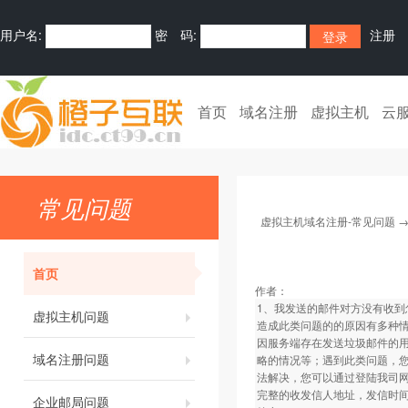
用户名:
密 码:
注册
首页
域名注册
虚拟主机
云
常见问题
虚拟主机域名注册-常见问题
首页
作者：
1、我发送的邮件对方没有收到
虚拟主机问题
造成此类问题的的原因有多种
因服务端存在发送垃圾邮件的
域名注册问题
略的情况等；遇到此类问题，
法解决，您可以通过登陆我司
完整的收发信人地址，发信时
企业邮局问题