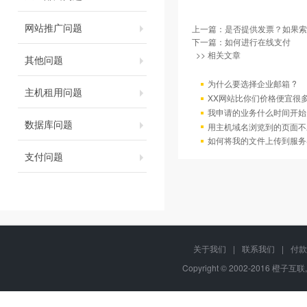
网站推广问题
上一篇：
是否提供发票？如果索
下一篇：
如何进行在线支付
>> 相关文章
其他问题
为什么要选择企业邮箱 ?
主机租用问题
XX网站比你们价格便宜很
我申请的业务什么时间开始
数据库问题
用主机域名浏览到的页面不
如何将我的文件上传到服务
支付问题
关于我们
|
联系我们
|
付款
Copyright © 2002-2016 橙子互联,