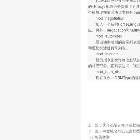
代理模块已经被完全重写以充分
的<Proxy>配置部分提供了更具可
个模块现在依照协议支持分为proxy_c
mod_negotiation
加入一个新的ForceLang
应。另外，negotiation
mod_autoindex
经自动索引后的目录列表现在
和通配符滤过目录列表。
mod_include
新的指令集允许修改默认的SS
的相应部分。正则表达式（现在已基
mod_auth_dbm
现在在AuthDBMType的
上一篇：
为什么要选择企业邮箱 
下一篇：
中文域名可以包含那些
>> 相关文章