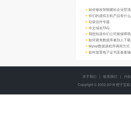
如何修改智能建站企业型顶部
你们的虚拟主机产品有什么
垃圾信件专题
中文域名FAQ
我想知道你们公司能保障我
如何避免数据库被别人下载
Mysql数据源程序调用方
如何放置电子证书及备案编
关于我们
|
联系我们
|
付款
Copyright © 2002-2016 橙子互联,