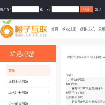
用户名:
密 码:
注册
首页
域名注册
虚拟主机
云
常见问题
虚拟主机域名注册-常见问题
首页
作者：
1、核心的增强
虚拟主机问题
Unix线程
在有POSIX线程支持的Un
域名注册问题
配置的可扩缩性。
新的构架系统
构架系统已经对原来基于autoc
企业邮局问题