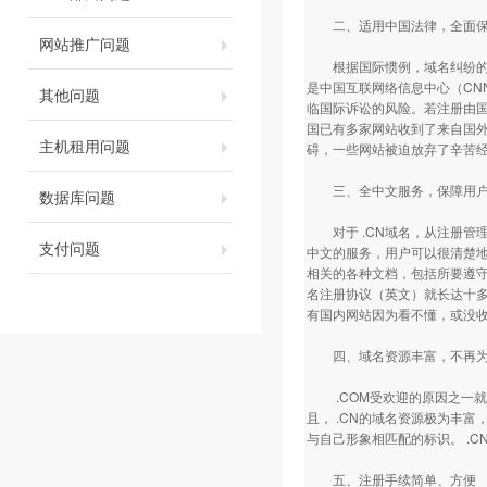
二、适用中国法律，全面保
网站推广问题
根据国际惯例，域名纠纷的解
是中国互联网络信息中心（CN
其他问题
临国际诉讼的风险。若注册由
国已有多家网站收到了来自国
主机租用问题
碍，一些网站被迫放弃了辛苦
三、全中文服务，保障用户
数据库问题
对于 .CN域名，从注册管
支付问题
中文的服务，用户可以很清楚
相关的各种文档，包括所要遵
名注册协议（英文）就长达十
有国内网站因为看不懂，或没
四、域名资源丰富，不再为
.COM受欢迎的原因之一就是后
且， .CN的域名资源极为丰富
与自己形象相匹配的标识。 .
五、注册手续简单、方便