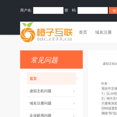
用户名:
密 码:
首页
域名注册
常见问题
虚拟主机
首页
作者：
现在中文
虚拟主机问题
1）以.c
2）纯中文
域名注册问题
只要将浏览
DNS设置
网络"和"
企业邮局问题