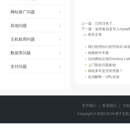
网站推广问题
上一篇：已经没有了。
其他问题
下一篇：
如何备份及导入mysql
>> 相关文章
主机租用问题
我们租用你们的空间后,域
数据库问题
病毒邮件专题
访问网站出现Directory Lis
上门取款问题集锦
支付问题
续租多年是否有优惠？
名词解释：URL转发
关于我们
|
联系我们
|
付款
Copyright © 2002-2016 橙子互联,